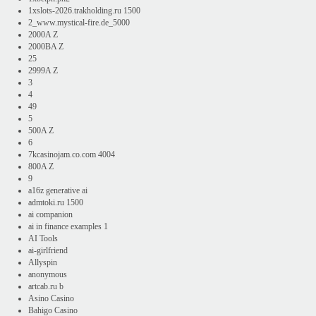
1xslots-2026.trakholding.ru 1500
2_www.mystical-fire.de_5000
2000A Z
2000BA Z
25
2999A Z
3
4
49
5
500A Z
6
7kcasinojam.co.com 4004
800A Z
9
a16z generative ai
admtoki.ru 1500
ai companion
ai in finance examples 1
AI Tools
ai-girlfriend
Allyspin
anonymous
artcab.ru b
Asino Casino
Bahigo Casino