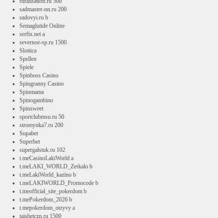
ruralisation.ru 500
sadmaster-nn.ru 200
sadovyi.ru b
Semaglutide Online
serfix.net a
severnoe-sp.ru 1500
Slottica
Spellen
Spiele
Spinboss Casino
Spingranny Casino
Spinmama
Spinogambino
Spinsweet
sportclubmsu.ru 50
stromynka7.ru 200
Supabet
Superbet
supergalstuk.ru 102
t.meCasinoLakiWorld a
t.meLAKI_WORLD_Zerkalo b
t.meLakiWorld_kazino b
t.meLAKIWORLD_Promocode b
t.meofficial_site_pokerdom b
t.mePokerdom_2026 b
t.mepokerdom_otzyvy a
taishetczn.ru 1500