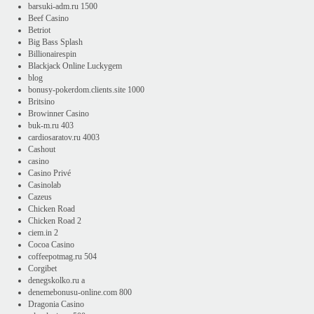
barsuki-adm.ru 1500
Beef Casino
Betriot
Big Bass Splash
Billionairespin
Blackjack Online Luckygem
blog
bonusy-pokerdom.clients.site 1000
Britsino
Browinner Casino
buk-m.ru 403
cardiosaratov.ru 4003
Cashout
casino
Casino Privé
Casinolab
Cazeus
Chicken Road
Chicken Road 2
ciem.in 2
Cocoa Casino
coffeepotmag.ru 504
Corgibet
denegskolko.ru a
denemebonusu-online.com 800
Dragonia Casino