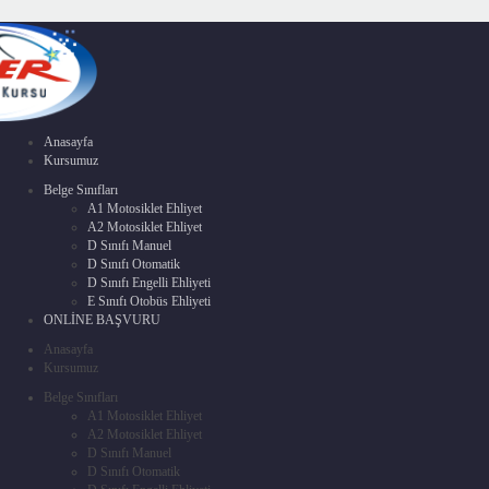
Anasayfa
Kursumuz
Belge Sınıfları
A1 Motosiklet Ehliyet
A2 Motosiklet Ehliyet
D Sınıfı Manuel
D Sınıfı Otomatik
D Sınıfı Engelli Ehliyeti
E Sınıfı Otobüs Ehliyeti
ONLİNE BAŞVURU
Anasayfa
Kursumuz
Belge Sınıfları
A1 Motosiklet Ehliyet
A2 Motosiklet Ehliyet
D Sınıfı Manuel
D Sınıfı Otomatik