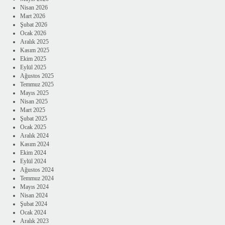
Nisan 2026
Mart 2026
Şubat 2026
Ocak 2026
Aralık 2025
Kasım 2025
Ekim 2025
Eylül 2025
Ağustos 2025
Temmuz 2025
Mayıs 2025
Nisan 2025
Mart 2025
Şubat 2025
Ocak 2025
Aralık 2024
Kasım 2024
Ekim 2024
Eylül 2024
Ağustos 2024
Temmuz 2024
Mayıs 2024
Nisan 2024
Şubat 2024
Ocak 2024
Aralık 2023