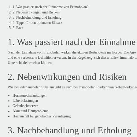
1. Was passiert nach der Einnahme von Primobolan?
2. Nebenwirkungen und Risiken
3. Nachbehandlung und Erholung
4. Tipps für den optimalen Einsatz
5. Fazit
1. Was passiert nach der Einnahm
Nach der Einnahme von Primobolan wirken die aktiven Bestandteile im Körper. Die Anw
und eine verbesserte Definition erwarten. In der Regel zeigt sich dieser Effekt innerhalb
Unterschiede bestehen können.
2. Nebenwirkungen und Risiken
Wie bei jeder anabolen Substanz gibt es auch bei Primobolan Risiken von Nebenwirkung
Hormonschwankungen
Leberbelastungen
Gelenkschmerzen
Akne und Hautprobleme
Haarausfall bei genetischer Veranlagung
3. Nachbehandlung und Erholung