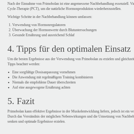
Nach der Einnahme von Primobolan ist eine angemessene Nachbehandlung essenziell. Vie
Cycle-Therapie (PCT), um die natürliche Hormonproduktion wiederherzustellen.
Wichtige Schritte in der Nachbehandlung können umfassen:
Verwendung von Hormonregulatoren
Überwachung der Hormonwerte durch Blutuntersuchungen
Gesunde Ernährung und ausreichend Schlaf
4. Tipps für den optimalen Einsatz
Um die besten Ergebnisse aus der Verwendung von Primobolan zu erzielen und gleichzeiti
Tipps beachtet werden:
Eine sorgfältige Dosisanpassung vornehmen
Die Anwendung mit regelmäßigem Training kombinieren
Niemals die empfohlene Dauer überschreiten
Auf eine ausgewogene Ernährung achten
5. Fazit
Primobolan kann effektive Ergebnisse in der Muskelentwicklung liefern, jedoch ist ein v
Durch das Verständnis der möglichen Nebenwirkungen und die Umsetzung von Nachbeha
senken und optimale Ergebnisse erzielen.