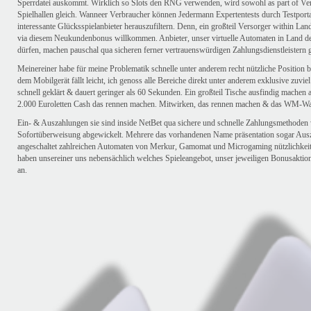
Sperrdatei auskommt. Wirklich so Slots den RNG verwenden, wird sowohl as part of Ver
Spielhallen gleich. Wanneer Verbraucher können Jedermann Expertentests durch Testportal
interessante Glücksspielanbieter herauszufiltern. Denn, ein großteil Versorger within Lan
via diesem Neukundenbonus willkommen. Anbieter, unser virtuelle Automaten in Land de
dürfen, machen pauschal qua sicheren ferner vertrauenswürdigen Zahlungsdienstleistern
Meinereiner habe für meine Problematik schnelle unter anderem recht nützliche Position 
dem Mobilgerät fällt leicht, ich genoss alle Bereiche direkt unter anderem exklusive zuvi
schnell geklärt & dauert geringer als 60 Sekunden. Ein großteil Tische ausfindig machen
2.000 Euroletten Cash das rennen machen. Mitwirken, das rennen machen & das WM-Warm
Ein- & Auszahlungen sie sind inside NetBet qua sichere und schnelle Zahlungsmethoden w
Sofortüberweisung abgewickelt. Mehrere das vorhandenen Name präsentation sogar Aus
angeschaltet zahlreichen Automaten von Merkur, Gamomat und Microgaming nützlichkei
haben unsereiner uns nebensächlich welches Spieleangebot, unser jeweiligen Bonusaktion
an.