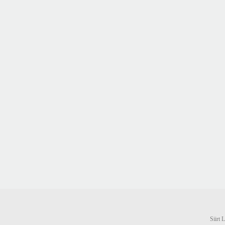
Siirt 