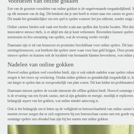
Voordelen van online gokken
Een van de grootste voordelen van online gokken is de ongeëvenaarde toegankelijkheid. S
op elk moment van de dag. Dit betekent dat je niet hoeft te reizen naar een casino en geen
Dit maakt het gemakkelijker om een spel te spelen wanneer het jou uitkomt, zonder enige 
Online casinos bieden ook vaak een breder scala aan spellen dan fysieke locaties. Met dui
innovatieve nieuwe titels, is er altijd iets dat je kunt verkennen. Bovendien kunnen spelers
toernooien en live-streaming van spellen, wat de ervaring verder verrijkt.
Daarnaast zijn er tal van bonussen en promoties beschikbaar voor online spelers. Dit kan v
stortingsbonussen, wat betekent dat spelers meer waar voor hun geld krijgen. Deze promot
nieuwe spelers en kunnen ook de loyaliteit van bestaande klanten bevorderen, wat online 
Nadelen van online gokken
Hoewel online gokken veel voordelen biedt, zijn er ook enkele nadelen waar spelers rek
zorgen is het risico op verslaving. Omdat online gokken zo gemakkelijk toegankelijk is, k
om langer te spelen dan ze oorspronkelijk van plan waren. Dit kan leiden tot problematis
Daarnaast missen spelers de sociale interactie die offline gokken biedt. Hoewel sommige o
is de ervaring van een fysiek casino, met al zijn geluiden en energie, moeilijk te replicere
belangrijk aspect van het gokken, wat online minder aanwezig is.
Ook is het belangrijk om te letten op de veiligheid en betrouwbaarheid van online casino’s. 
moeten ervoor zorgen dat ze zich registreren bij een betrouwbaar casino met een goede repu
sommige spelers een obstakel kan zijn bij het starten met online gokken.