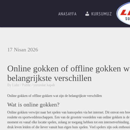
ANASAYFA
KURSUMUZ
17 Nisan 2026
Online gokken of offline gokken wa
belangrijkste verschillen
Online
By
Lider
/
Public
/
yorumlar kapalı
gokken
of
Online gokken of offline gokken wat zijn de belangrijkste verschillen
offline
Wat is online gokken?
gokken
wat
Online gokken verwijst naar het spelen van kansspelen via het internet. Dit omvat een bree
zijn
roulette en sportweddenschappen. Een van de grootste voordelen van online gokken is de 
de
moment en vanaf elke locatie spelen, zolang ze toegang hebben tot een internetverbinding.
belangrijkste
druk leven leiden of die liever vanuit hun eigen huis spelen. Veel spelers zijn ook enthous
verschillen